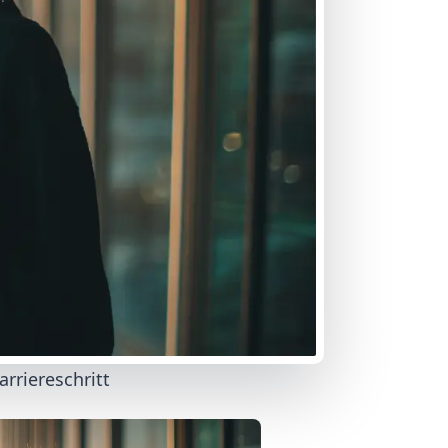
rriereschritt