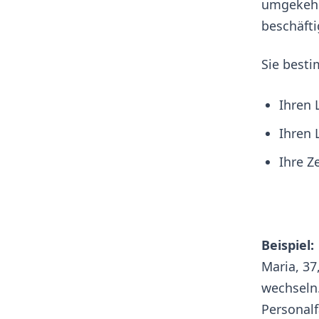
umgekehrt
beschäfti
Sie best
Ihren
Ihren 
Ihre Z
Beispiel:
Maria, 37
wechseln.
Personalf