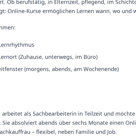
. Ob berufstätig, in Elternzeit, pflegend, im Schichtd
gt: Online-Kurse ermöglichen Lernen wann, wo und wi
immen:
 Lernrhythmus
Lernort (Zuhause, unterwegs, im Büro)
eitfenster (morgens, abends, am Wochenende)
, arbeitet als Sachbearbeiterin in Teilzeit und möcht
 Sie absolviert abends über sechs Monate einen Onl
achkauffrau – flexibel, neben Familie und Job.