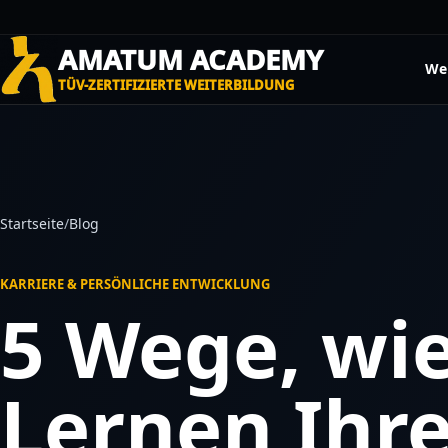
Skip
to
AMATUM ACADEMY
content
Wei
TÜV-ZERTIFIZIERTE WEITERBILDUNG
Startseite
/
Blog
KARRIERE & PERSÖNLICHE ENTWICKLUNG
5 Wege, wie
Lernen Ihre