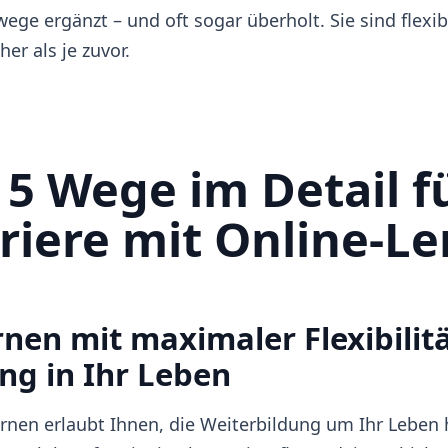
ege ergänzt – und oft sogar überholt. Sie sind flexibl
her als je zuvor.
 5 Wege im Detail f
riere mit Online-L
rnen mit maximaler Flexibilitä
ng in Ihr Leben
rnen erlaubt Ihnen, die Weiterbildung um Ihr Leben