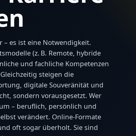
en
 – es ist eine Notwendigkeit.
smodelle (z. B. Remote, hybride
nliche und fachliche Kompetenzen
Gleichzeitig steigen die
rtung, digitale Souveränität und
ht, sondern vorausgesetzt. Wer
raum – beruflich, persönlich und
selbst verändert. Online-Formate
nd oft sogar überholt. Sie sind