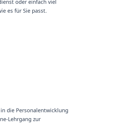
ienst oder einfach viel
e es für Sie passt.
e in die Personalentwicklung
ine-Lehrgang zur