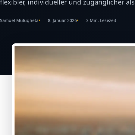
flexibler, individueller und zugänglicher als
Samuel Mulugheta
8. Januar 2026
3 Min. Lesezeit