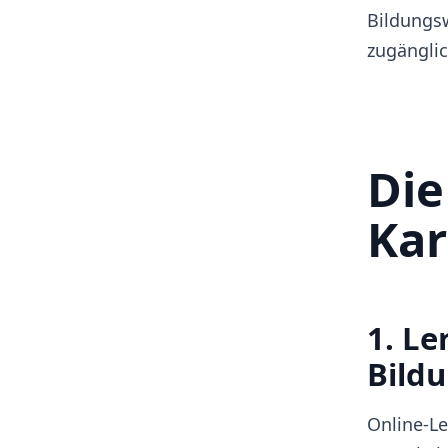
Bildungsw
zugänglic
Die
Kar
1. Le
Bildu
Online-Le