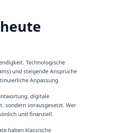
 heute
endigkeit. Technologische
eams) und steigende Ansprüche
tinuierliche Anpassung.
antwortung, digitale
t, sondern vorausgesetzt. Wer
sönlich und finanziell.
ate haben klassische