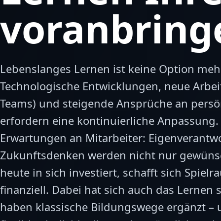
voranbring
Lebenslanges Lernen ist keine Option mehr
Technologische Entwicklungen, neue Arbeit
Teams) und steigende Ansprüche an persö
erfordern eine kontinuierliche Anpassung. 
Erwartungen an Mitarbeiter: Eigenverantwo
Zukunftsdenken werden nicht nur gewünsc
heute in sich investiert, schafft sich Spiel
finanziell. Dabei hat sich auch das Lernen 
haben klassische Bildungswege ergänzt – u