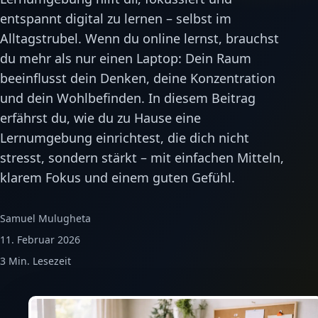
Unser Bildungsverständnis
entspannt digital zu lernen – selbst im
Microlearning richtig gemacht
Alltagstrubel. Wenn du online lernst, brauchst
Qualität & Entwicklung
du mehr als nur einen Laptop: Dein Raum
beeinflusst dein Denken, deine Konzentration
und dein Wohlbefinden. In diesem Beitrag
erfährst du, wie du zu Hause eine
Lernumgebung einrichtest, die dich nicht
stresst, sondern stärkt – mit einfachen Mitteln,
klarem Fokus und einem guten Gefühl.
Samuel Mulugheta
11. Februar 2026
3 Min. Lesezeit