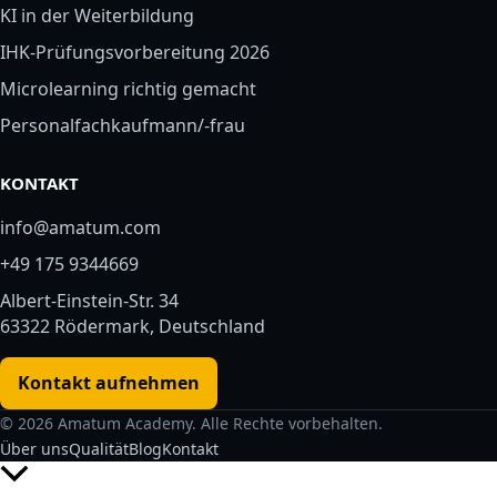
KI in der Weiterbildung
IHK-Prüfungsvorbereitung 2026
Microlearning richtig gemacht
Personalfachkaufmann/-frau
KONTAKT
info@amatum.com
+49 175 9344669
Albert-Einstein-Str. 34
63322 Rödermark, Deutschland
Kontakt aufnehmen
© 2026 Amatum Academy. Alle Rechte vorbehalten.
Über uns
Qualität
Blog
Kontakt
Nach