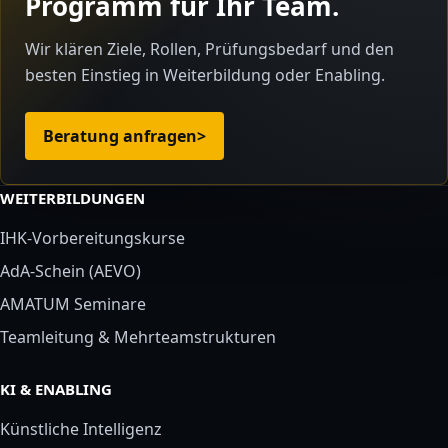
Programm für Ihr Team.
Wir klären Ziele, Rollen, Prüfungsbedarf und den
besten Einstieg in Weiterbildung oder Enabling.
Beratung anfragen
>
WEITERBILDUNGEN
IHK-Vorbereitungskurse
AdA-Schein (AEVO)
AMATUM Seminare
Teamleitung & Mehrteamstrukturen
KI & ENABLING
Künstliche Intelligenz